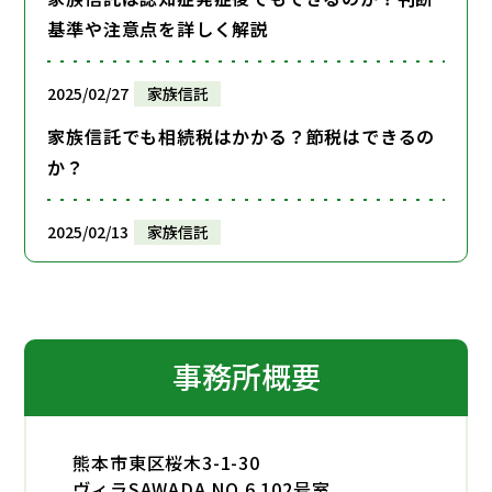
基準や注意点を詳しく解説
2025/02/27
家族信託
家族信託でも相続税はかかる？節税はできるの
か？
2025/02/13
家族信託
家族信託は遺留分の対象になる？判決から考え
る対策方法を詳しく解説
事務所概要
2025/02/06
家族信託
家族信託の信託監督人とは？必要なケースや権
限・資格・報酬などを解説
熊本市東区桜木3-1-30
ヴィラSAWADA NO.6 102号室