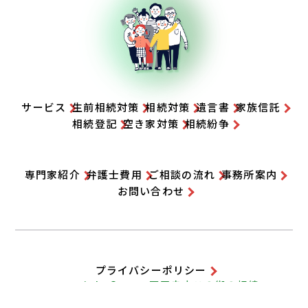
家族信託とは？仕組みやメリット・デメリット
など弁護士がわかりやすく解説
サービス
生前相続対策
相続対策
遺言書
家族信託
相続登記
空き家対策
相続紛争
専門家紹介
弁護士費用
ご相談の流れ
事務所案内
お問い合わせ
プライバシーポリシー
Copyright©2024
西田幸広
この街の相続
All Rights Reserved.