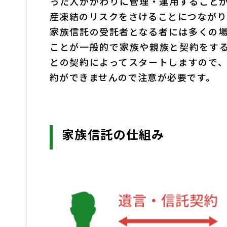
った人がかわりに管理・運用すること
産凍結のリスクをさけることにつながり
家族信託の受託者となる者には多くの
ことが一般的で
家族や親族と契約をす
との契約によってスタートしますので
約ができませんので注意が必要です。
家族信託の仕組み