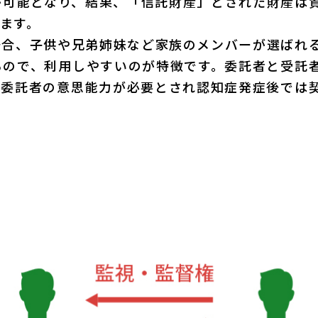
が可能
となり、結果、「信託財産」とされた財産は
ます。
場合、子供や兄弟姉妹など家族のメンバーが選ばれ
るので、利用しやすいのが特徴
です。委託者と受託
、委託者の意思能力が必要とされ認知症発症後では