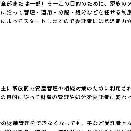
（全部または一部）を一定の目的のために、家族の
的に沿って管理・運用・分配・処分などを任せる制
約によってスタートしますので委託者には意思能力
、主に家族間で資産管理や相続対策のために利用さ
定の目的に従って財産の管理や処分を委託者に変わ
分の財産管理をできなくなっても、子など受託者と