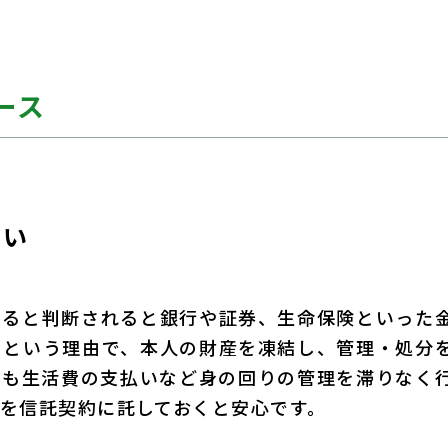
ース
たい
いると判断されると銀行や証券、生命保険といった
》という理由で、本人の財産を凍結し、管理・処分
でも生活費の支払いなど身の回りの管理を滞りなく
を信託契約に託しておくと安心です。