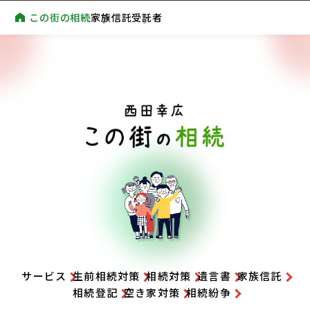
この街の相続
家族信託
受託者
サービス
生前相続対策
相続対策
遺言書
家族信託
相続登記
空き家対策
相続紛争