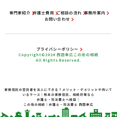
専門家紹介
弁護士費用
ご相談の流れ
事務所案内
お問い合わせ
プライバシーポリシー
Copyright©2024
西田幸広
この街の相続
All Rights Reserved.
家族信託の受託者を法人にできる？メリット・デメリットや向いて
いるケース｜
熊本の家族信託、相続対策なら
弁護士・司法書士へ相談｜
この街の相続｜
弁護士・司法書士 西田幸広