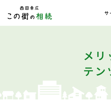
サ
メリ
テン