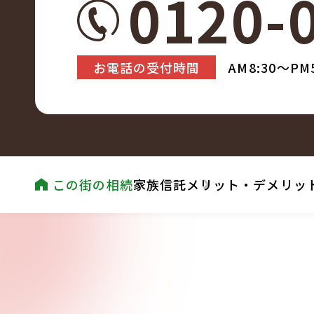
0120-
お電話の受付時間
AM8:30～P
この街の相続
家族信託
メリット・デメリッ