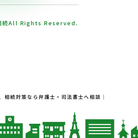
相続
All Rights Reserved.
、相続対策なら
弁護士・司法書士へ相談｜