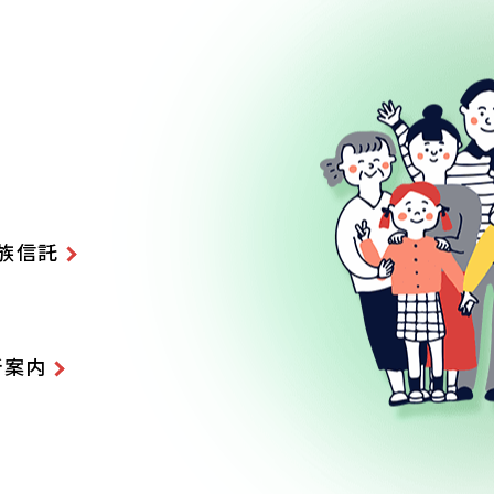
族信託
所案内