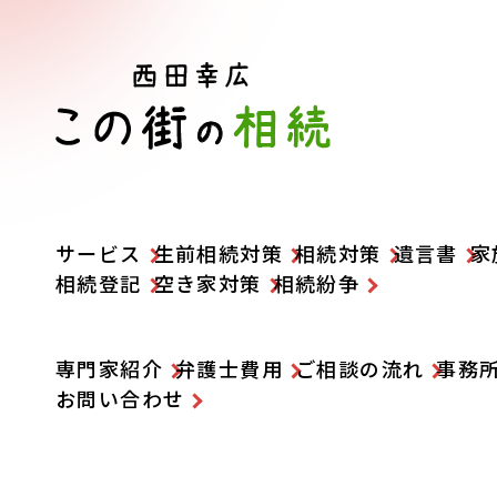
サービス
生前相続対策
相続対策
遺言書
家
相続登記
空き家対策
相続紛争
専門家紹介
弁護士費用
ご相談の流れ
事務
お問い合わせ